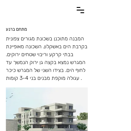
מתחם ברנע
המבנה מתוכנן בשכונת מגורים צפונית
בקרבת הים באשקלון. השכונה מאופיינת
בבתי קרקע וריבוי שטחים ירוקים.
המגרש נמצא בקצה גן ירוק הנמשך עד
לחוף הים. בצידו השני של המגרש כיכר
עגולה מוקפת מבנים בני 3-4 קומות .